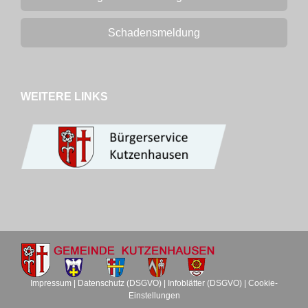
Schadensmeldung
WEITERE LINKS
Impressum
|
Datenschutz (DSGVO)
|
Infoblätter (DSGVO)
|
Cookie-
Einstellungen