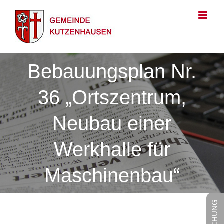
Zum
Inhalt
springen
Bebauungsplan Nr.
36 „Ortszentrum,
Neubau einer
Werkhalle für
Maschinenbau“