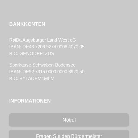
BANKKONTEN
RaiBa Augsburger Land West eG
IBAN: DE43 7206 9274 0006 4070 05
BIC: GENODEF1ZUS
Sparkasse Schwaben-Bodensee
IBAN: DE92 7315 0000 0000 3920 50
BIC: BYLADEM1MLM
INFORMATIONEN
Notruf
Fragen Sie den Bürgermeister