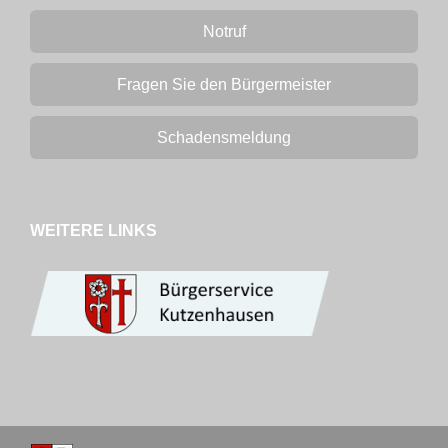
Notruf
Fragen Sie den Bürgermeister
Schadensmeldung
WEITERE LINKS