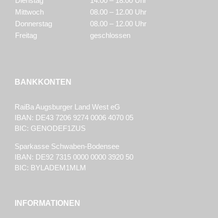
Dienstag
14.00 – 18.00 Uhr
Mittwoch
08.00 – 12.00 Uhr
Donnerstag
08.00 – 12.00 Uhr
Freitag
geschlossen
BANKKONTEN
RaiBa Augsburger Land West eG
IBAN: DE43 7206 9274 0006 4070 05
BIC: GENODEF1ZUS
Sparkasse Schwaben-Bodensee
IBAN: DE92 7315 0000 0000 3920 50
BIC: BYLADEM1MLM
INFORMATIONEN