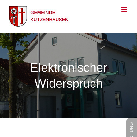
Zum
Inhalt
springen
Elektronischer
Widerspruch