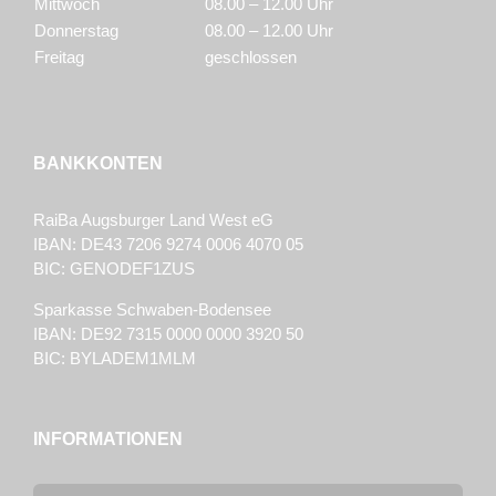
Mittwoch
08.00 – 12.00 Uhr
Donnerstag
08.00 – 12.00 Uhr
Freitag
geschlossen
BANKKONTEN
RaiBa Augsburger Land West eG
IBAN: DE43 7206 9274 0006 4070 05
BIC: GENODEF1ZUS
Sparkasse Schwaben-Bodensee
IBAN: DE92 7315 0000 0000 3920 50
BIC: BYLADEM1MLM
INFORMATIONEN