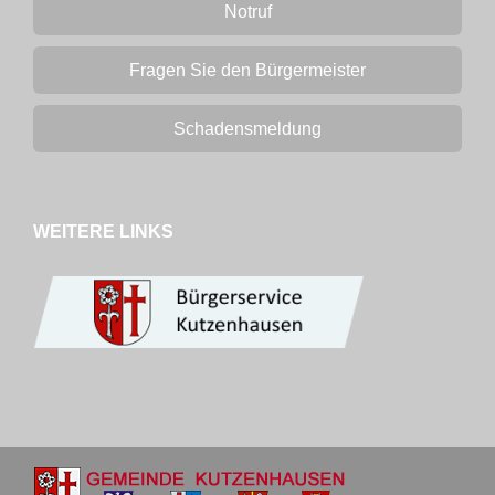
Notruf
Fragen Sie den Bürgermeister
Schadensmeldung
WEITERE LINKS