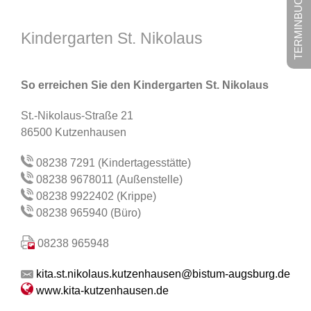
TERMINBUCHUNG
Kindergarten St. Nikolaus
So erreichen Sie den Kindergarten St. Nikolaus
St.-Nikolaus-Straße 21
86500 Kutzenhausen
08238 7291 (Kindertagesstätte)
08238 9678011 (Außenstelle)
08238 9922402 (Krippe)
08238 965940 (Büro)
08238 965948
kita.st.nikolaus.kutzenhausen@bistum-augsburg.de
www.kita-kutzenhausen.de