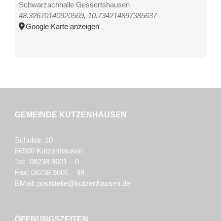
Schwarzachhalle Gessertshausen
48.32670140920569, 10.734214897385637
Google Karte anzeigen
GEMEINDE KUTZENHAUSEN
Schulstr. 10
86500 Kutzenhausen
Tel: 08238 9601 – 0
Fax: 08238 9601 – 99
EMail:
poststelle@kutzenhausen.de
ÖFFNUNGSZEITEN