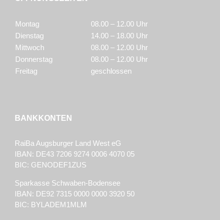
Montag
08.00 – 12.00 Uhr
Dienstag
14.00 – 18.00 Uhr
Mittwoch
08.00 – 12.00 Uhr
Donnerstag
08.00 – 12.00 Uhr
Freitag
geschlossen
BANKKONTEN
RaiBa Augsburger Land West eG
IBAN: DE43 7206 9274 0006 4070 05
BIC: GENODEF1ZUS
Sparkasse Schwaben-Bodensee
IBAN: DE92 7315 0000 0000 3920 50
BIC: BYLADEM1MLM