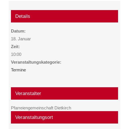
Details
Datum:
18. Januar
Zeit:
10:00
Veranstaltungskategorie:
Termine
Veranstalter
Pfarreiengemeinschaft Dietkirch
Veranstaltungsort