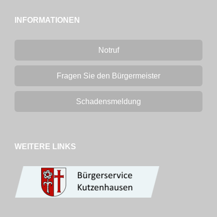
INFORMATIONEN
Notruf
Fragen Sie den Bürgermeister
Schadensmeldung
WEITERE LINKS