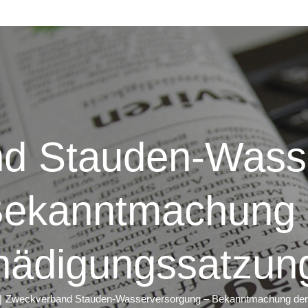
d Stauden-Wass
Bekanntmachung 
hädigungssatzun
Zweckverband Stauden-Wasserversorgung – Bekanntmachung der