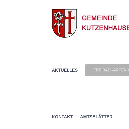
Zum
Inhalt
springen
AKTUELLES
FREIBADKARTEN 
KONTAKT
AMTSBLÄTTER