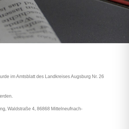
de im Amtsblatt des Landkreises Augsburg Nr. 26
erden.
g, Waldstraße 4, 86868 Mittelneufnach-