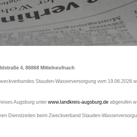
straße 4, 86868 Mittelneufnach
weckverbandes Stauden-Wasserversorgung vom 19.06.2026 wur
kreises Augsburg unter
www.landkreis-augsburg.de
abgerufen w
nen Dienstzeiten beim Zweckverband Stauden-Wasserversorgun