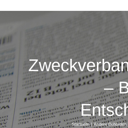
Zweckverban
– 
Entsc
Startseite
Andere Behörden