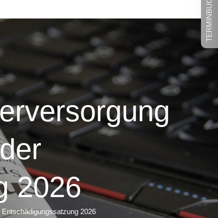
TERMINBUCHUNG
erversorgung
der
g 2026
 Entschädigungssatzung 2026