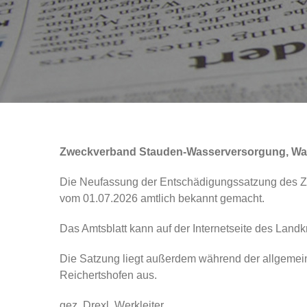
Zweckverband Stauden-Wasserversorgung, Wald
Die Neufassung der Entschädigungssatzung des Z
vom 01.07.2026 amtlich bekannt gemacht.
Das Amtsblatt kann auf der Internetseite des Land
Die Satzung liegt außerdem während der allgemei
Reichertshofen aus.
gez. Drexl, Werkleiter