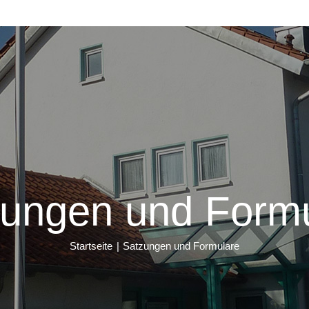
ungen und Form
Startseite
Satzungen und Formulare