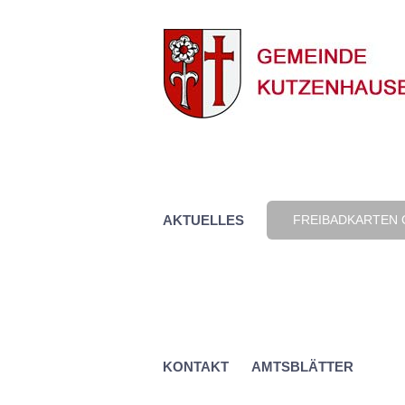
Zum
Inhalt
springen
AKTUELLES
FREIBADKARTEN 
KONTAKT
AMTSBLÄTTER