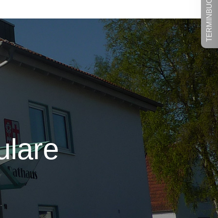
TERMINBUCHUNG
ulare