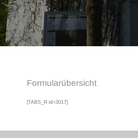
Formularübersicht
[TABS_R id=3017]