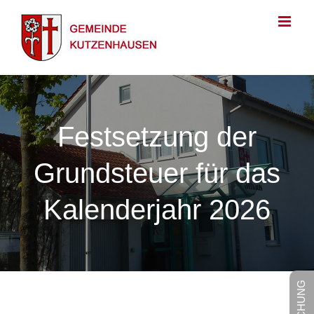
Zum
Inhalt
springen
Festsetzung der
Grundsteuer für das
Kalenderjahr 2026