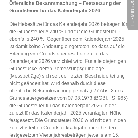
TERMINBUCHUNG
Öffentliche Bekanntmachung – Festsetzung der
Grundsteuer für das Kalenderjahr 2026
Die Hebesätze für das Kalenderjahr 2026 betragen für
die Grundsteuer A 240 % und für die Grundsteuer B
ebenfalls 240 %. Gegenüber dem Kalenderjahr 2025
ist damit keine Änderung eingetreten, so dass auf die
Erteilung von Grundsteuerbescheiden für das
Kalenderjahr 2026 verzichtet wird. Für alle diejenigen
Grundstücke, deren Bemessungsgrundlage
(Messbeträge) sich seit der letzten Bescheiderteilung
nicht geändert hat, wird deshalb durch diese
öffentliche Bekanntmachung gemäß § 27 Abs. 3 des
Grundsteuergesetzes vom 07.08.1973 (BGBl. I S. 965),
die Grundsteuer für das Kalenderjahr 2026 in der
zuletzt für das Kalenderjahr 2025 veranlagten Höhe
festgesetzt. Die Grundsteuer 2026 wird mit den in den
zuletzt erteilten Grundstücksabgabenbescheiden
festgesetzten Vierteljahresbeträgen jeweils am 15.