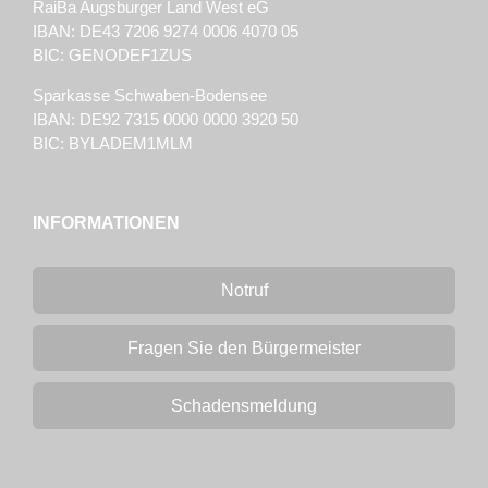
RaiBa Augsburger Land West eG
IBAN: DE43 7206 9274 0006 4070 05
BIC: GENODEF1ZUS
Sparkasse Schwaben-Bodensee
IBAN: DE92 7315 0000 0000 3920 50
BIC: BYLADEM1MLM
INFORMATIONEN
Notruf
Fragen Sie den Bürgermeister
Schadensmeldung