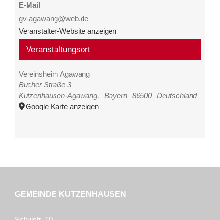
E-Mail
gv-agawang@web.de
Veranstalter-Website anzeigen
Veranstaltungsort
Vereinsheim Agawang
Bucher Straße 3
Kutzenhausen-Agawang
,
Bayern
86500
Deutschland
Google Karte anzeigen
GEMEINDE KUTZENHAUSEN
Schulstr. 10