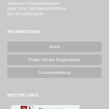
Sparkasse Schwaben-Bodensee
IBAN: DE92 7315 0000 0000 3920 50
BIC: BYLADEM1MLM
INFORMATIONEN
Notruf
Fragen Sie den Bürgermeister
Schadensmeldung
WEITERE LINKS