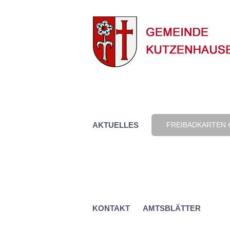
Zum
Inhalt
springen
AKTUELLES
FREIBADKARTEN 
KONTAKT
AMTSBLÄTTER