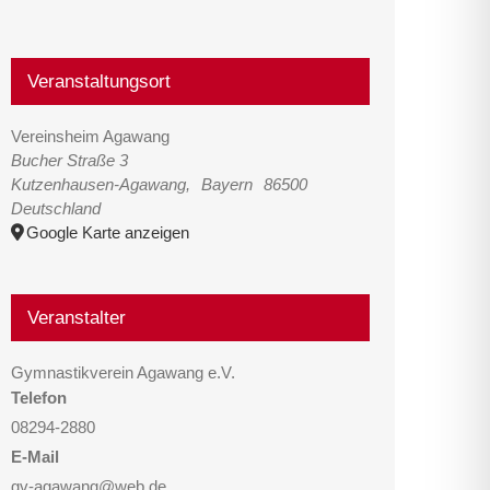
Veranstaltungsort
Vereinsheim Agawang
Bucher Straße 3
Kutzenhausen-Agawang
,
Bayern
86500
Deutschland
Google Karte anzeigen
Veranstalter
Gymnastikverein Agawang e.V.
Telefon
08294-2880
E-Mail
gv-agawang@web.de