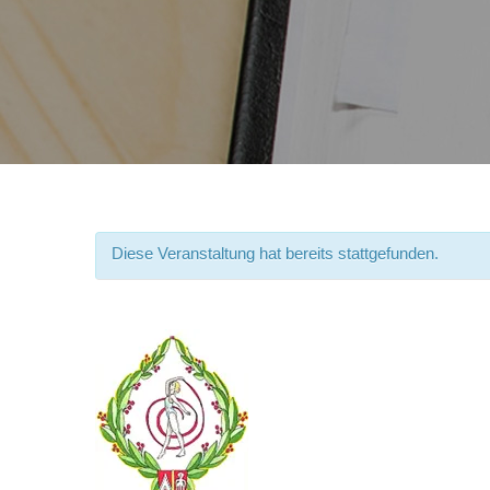
Diese Veranstaltung hat bereits stattgefunden.