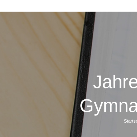
Jahr
Gymnas
Startse