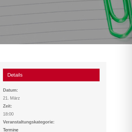
Details
Datum:
21. März
Zeit:
18:00
Veranstaltungskategorie:
Termine