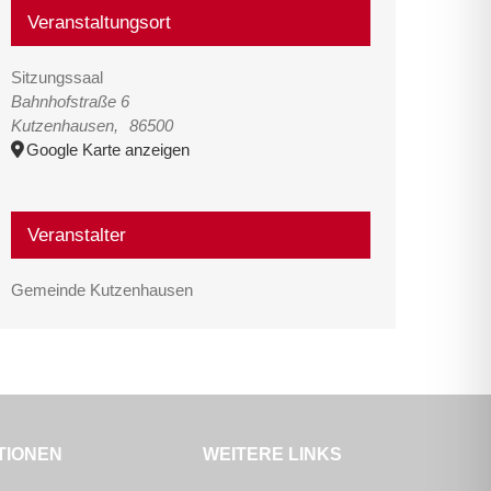
Veranstaltungsort
Sitzungssaal
Bahnhofstraße 6
Kutzenhausen
,
86500
Google Karte anzeigen
Veranstalter
Gemeinde Kutzenhausen
TIONEN
WEITERE LINKS