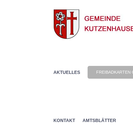
Zum
Inhalt
springen
AKTUELLES
FREIBADKARTEN 
KONTAKT
AMTSBLÄTTER