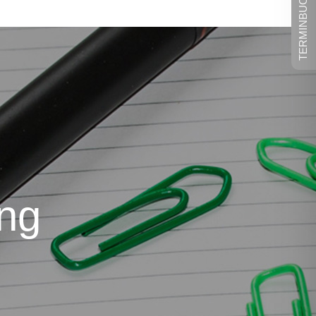
TERMINBUCHUNG
ng