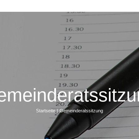
emeinderatssitzu
Startseite
Gemeinderatssitzung