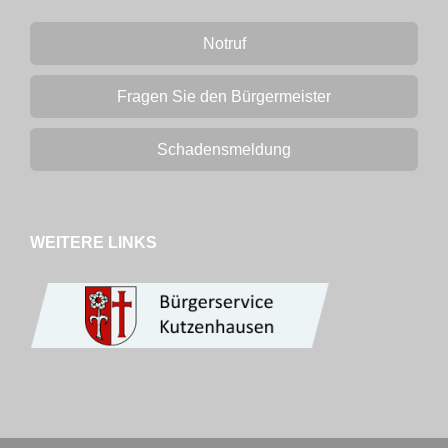
Notruf
Fragen Sie den Bürgermeister
Schadensmeldung
WEITERE LINKS