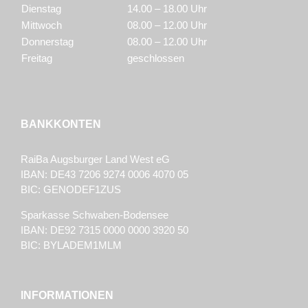
Dienstag
14.00 – 18.00 Uhr
Mittwoch
08.00 – 12.00 Uhr
Donnerstag
08.00 – 12.00 Uhr
Freitag
geschlossen
BANKKONTEN
RaiBa Augsburger Land West eG
IBAN: DE43 7206 9274 0006 4070 05
BIC: GENODEF1ZUS
Sparkasse Schwaben-Bodensee
IBAN: DE92 7315 0000 0000 3920 50
BIC: BYLADEM1MLM
INFORMATIONEN