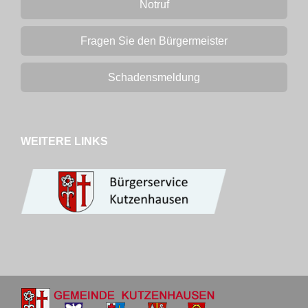
Notruf
Fragen Sie den Bürgermeister
Schadensmeldung
WEITERE LINKS