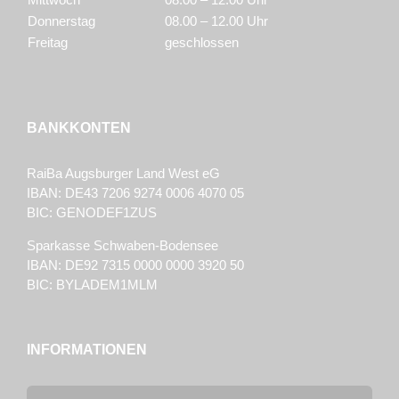
Donnerstag
08.00 – 12.00 Uhr
Freitag
geschlossen
BANKKONTEN
RaiBa Augsburger Land West eG
IBAN: DE43 7206 9274 0006 4070 05
BIC: GENODEF1ZUS
Sparkasse Schwaben-Bodensee
IBAN: DE92 7315 0000 0000 3920 50
BIC: BYLADEM1MLM
INFORMATIONEN