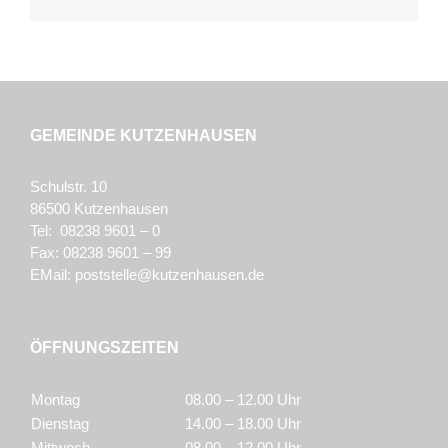
GEMEINDE KUTZENHAUSEN
Schulstr. 10
86500 Kutzenhausen
Tel: 08238 9601 – 0
Fax: 08238 9601 – 99
EMail:
poststelle@kutzenhausen.de
ÖFFNUNGSZEITEN
Montag
08.00 – 12.00 Uhr
Dienstag
14.00 – 18.00 Uhr
Mittwoch
08.00 – 12.00 Uhr