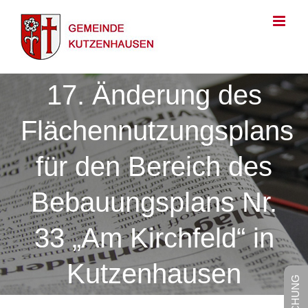
Zum
Inhalt
springen
17. Änderung des
Flächennutzungsplans
für den Bereich des
Bebauungsplans Nr.
33 „Am Kirchfeld“ in
Kutzenhausen